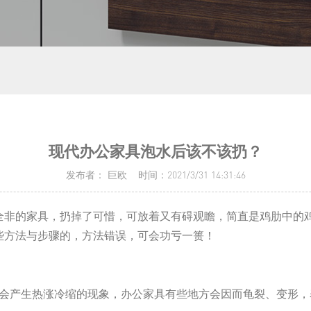
现代办公家具泡水后该不该扔？
发布者： 巨欧 时间：2021/3/31 14:31:46
全非的家具，扔掉了可惜，可放着又有碍观瞻，简直是鸡肋中的
些方法与步骤的，方法错误，可会功亏一篑！
后会产生热涨冷缩的现象，办公家具有些地方会因而龟裂、变形