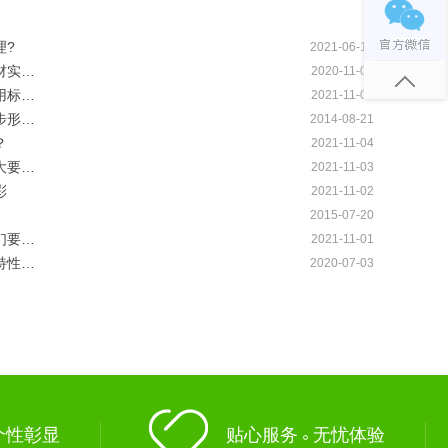
理?
2021-06-18
材实…
2020-11-05
用标…
2021-11-05
步形…
2014-08-21
？
2021-11-04
大要…
2021-11-03
彩
2021-11-02
2015-07-20
们要…
2021-11-01
特性…
2020-07-03
个性彰显
贴心服务 无忧体验