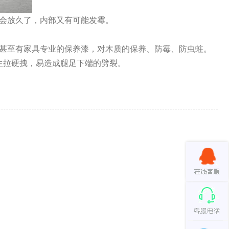
会放久了，内部又有可能发霉。
，甚至有家具专业的保养漆，对木质的保养、防霉、防虫蛀。
生拉硬拽，易造成腿足下端的劈裂。