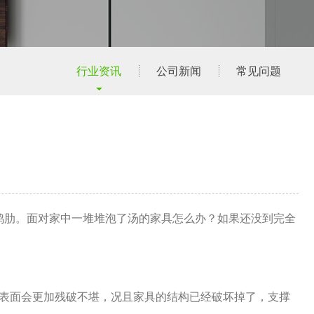
行业资讯
公司新闻
常见问题
鸡肋。面对家中一堆堆泡了汤的家具怎么办？如果还没到完全
，表面会更加残破不堪，况且家具的结构已经破坏掉了，支撑