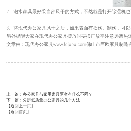
2、泡水家具最好采自然风干的方式，不然就是打开除湿机
3、将现代办公家具风干之后，如果表面有损伤、刮伤，可
另外提醒大家在现代办公家具摆放时要摆正放平注意远离热
文章由：现代办公家具www.fsjuou.com佛山市巨欧家
上一篇
：办公家具与家用家具两者有什么不同？
下一篇
：分辨低质量办公家具的几个方法
【返回上一页】
【返回首页】