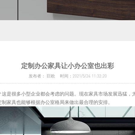
定制办公家具让小办公室也出彩
发布者： 巨欧 时间：2021/5/24 11:32:20
？这是很多小型企业都会考虑的问题。现在家具市场发展迅猛，
定制家具也能够根据办公室格局来做出最合理的安排。