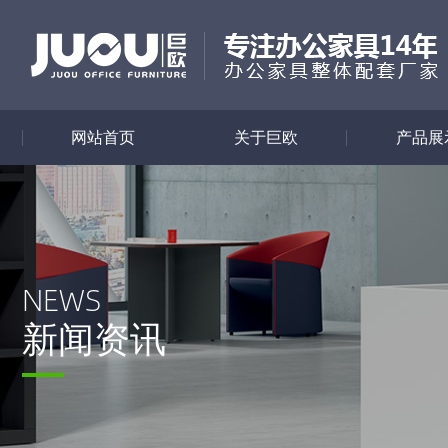
网站首页
关于巨欧
产品展
NEWS
新闻资讯