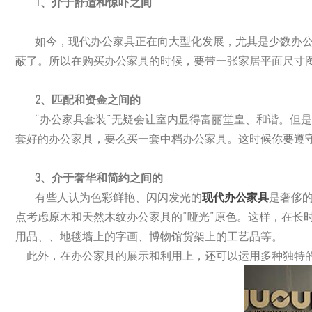
1、介于舒适和惊吓之间
如今，现代办公家具正在向大型化发展，尤其是少数办公家
蔽了。所以在购买办公家具的时候，要带一张家居平面尺寸图
2、匹配和资金之间的
“办公家具套装”无疑会让室内显得富丽堂皇、和谐。但是
套好的办公家具，要么买一套中档办公家具。这时候你要遵守
3、介于奢华和简约之间的
有些人认为色彩鲜艳、闪闪发光的
现代办公家具
是奢侈
点考虑原木和天然木纹办公家具的“哑光”原色。这样，在长
用品、、地毯墙上的字画、博物馆货架上的工艺品等。
此外，在办公家具的展示和利用上，还可以运用多种独特的