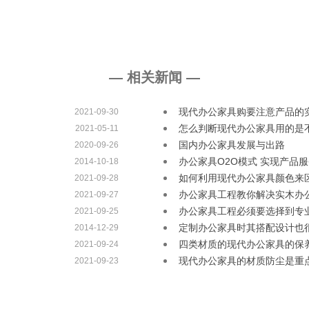
— 相关新闻 —
现代办公家具购要注意产品的
2021-09-30
怎么判断现代办公家具用的是
2021-05-11
国内办公家具发展与出路
2020-09-26
办公家具O2O模式 实现产品
2014-10-18
如何利用现代办公家具颜色来
2021-09-28
办公家具工程教你解决实木办
2021-09-27
办公家具工程必须要选择到专
2021-09-25
定制办公家具时其搭配设计也
2014-12-29
四类材质的现代办公家具的保
2021-09-24
现代办公家具的材质防尘是重
2021-09-23