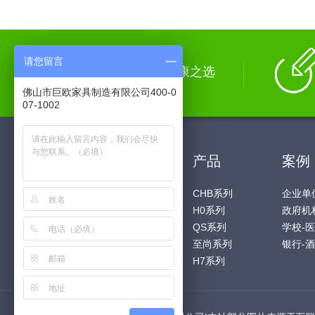
请您留言
绿色环保 健康之选
佛山市巨欧家具制造有限公司400-0
07-1002
关于
资讯
产品
案例
企业简介
行业资讯
CHB系列
企业单
发展历程
公司新闻
H0系列
政府机
企业荣誉
常见问题
QS系列
学校-
企业视频
至尚系列
银行-
员工风采
H7系列