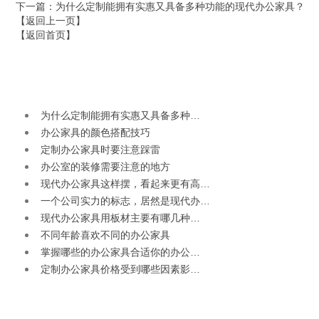
下一篇
：为什么定制能拥有实惠又具备多种功能的现代办公家具？
【返回上一页】
【返回首页】
为什么定制能拥有实惠又具备多种…
办公家具的颜色搭配技巧
定制办公家具时要注意踩雷
办公室的装修需要注意的地方
现代办公家具这样摆，看起来更有高…
一个公司实力的标志，居然是现代办…
现代办公家具用板材主要有哪几种…
不同年龄喜欢不同的办公家具
掌握哪些的办公家具合适你的办公…
定制办公家具价格受到哪些因素影…