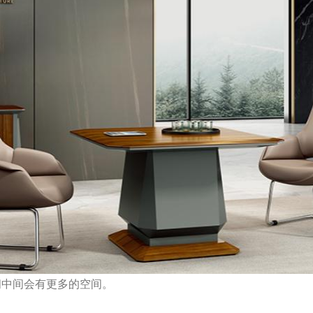
中间会有更多的空间。