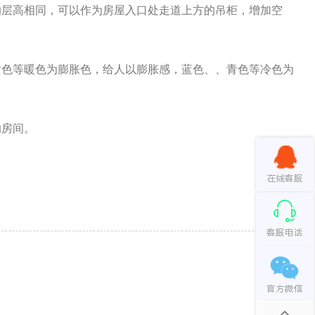
层高相同，可以作为房屋入口处走道上方的吊柜，增加空
色等暖色为膨胀色，给人以膨胀感，蓝色、、青色等冷色为
的房间。