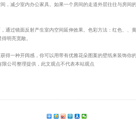
，减少室内办公家具。如果一个房间的走道外层往往与房间的
通过镜面反射产生室内空间延伸效果。色彩方法：红色、、黄
显得明亮宽敞。
获得一种开阔感，你可以用带有优雅花朵图案的壁纸来装饰你
具制造有限公司整理提供，此文观点不代表本站观点